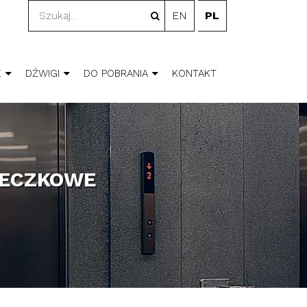
EN
PL
E
DŹWIGI
DO POBRANIA
KONTAKT
TECZKOWE