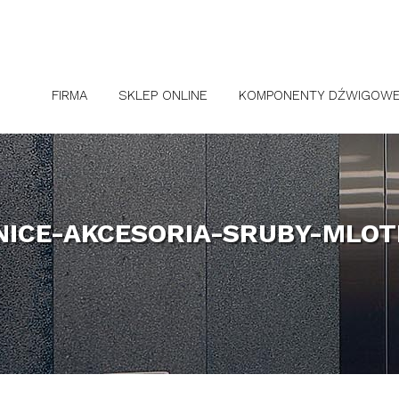
FIRMA
SKLEP ONLINE
KOMPONENTY DŹWIGOW
ICE-AKCESORIA-SRUBY-MLO