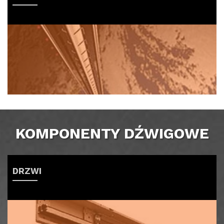
KOMPONENTY DŹWIGOWE
DRZWI