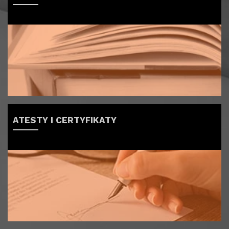
ATESTY I CERTYFIKATY