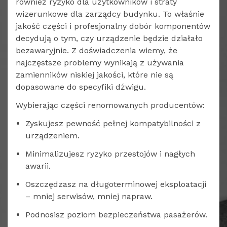
również ryzyko dla użytkowników i straty
wizerunkowe dla zarządcy budynku. To właśnie
jakość części i profesjonalny dobór komponentów
decydują o tym, czy urządzenie będzie działało
bezawaryjnie. Z doświadczenia wiemy, że
najczęstsze problemy wynikają z używania
zamienników niskiej jakości, które nie są
dopasowane do specyfiki dźwigu.
Wybierając części renomowanych producentów:
Zyskujesz pewność pełnej kompatybilności z
urządzeniem.
Minimalizujesz ryzyko przestojów i nagłych
awarii.
Oszczędzasz na długoterminowej eksploatacji
– mniej serwisów, mniej napraw.
Podnosisz poziom bezpieczeństwa pasażerów.