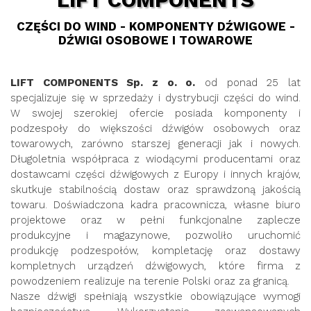
CZĘŚCI DO WIND - KOMPONENTY DŹWIGOWE -
DŹWIGI OSOBOWE I TOWAROWE
LIFT COMPONENTS Sp. z o. o.
od ponad 25 lat
specjalizuje się w sprzedaży i dystrybucji części do wind.
W swojej szerokiej ofercie posiada komponenty i
podzespoły do większości dźwigów osobowych oraz
towarowych, zarówno starszej generacji jak i nowych.
Długoletnia współpraca z wiodącymi producentami oraz
dostawcami części dźwigowych z Europy i innych krajów,
skutkuje stabilnością dostaw oraz sprawdzoną jakością
towaru. Doświadczona kadra pracownicza, własne biuro
projektowe oraz w pełni funkcjonalne zaplecze
produkcyjne i magazynowe, pozwoliło uruchomić
produkcję podzespołów, kompletację oraz dostawy
kompletnych urządzeń dźwigowych, które firma z
powodzeniem realizuje na terenie Polski oraz za granicą.
Nasze dźwigi spełniają wszystkie obowiązujące wymogi