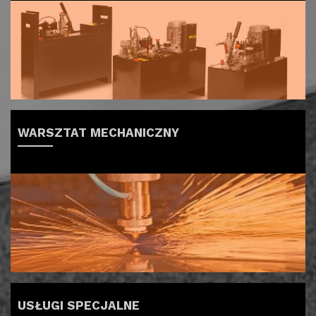
WARSZTAT MECHANICZNY
USŁUGI SPECJALNE