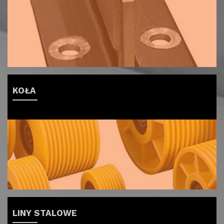
KOŁA
LINY STALOWE