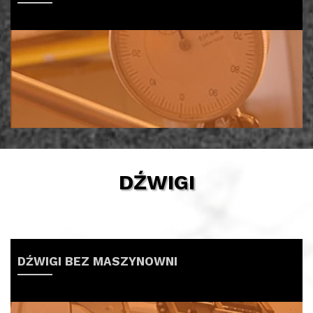
DŹWIGI
DŹWIGI BEZ MASZYNOWNI