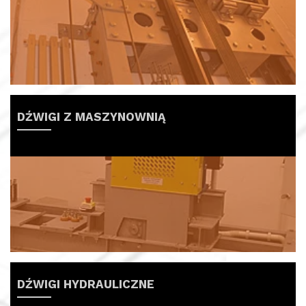
DŹWIGI Z MASZYNOWNIĄ
DŹWIGI HYDRAULICZNE