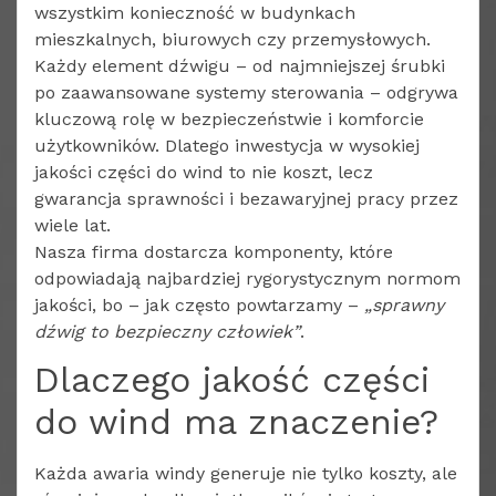
wszystkim konieczność w budynkach
mieszkalnych, biurowych czy przemysłowych.
Każdy element dźwigu – od najmniejszej śrubki
po zaawansowane systemy sterowania – odgrywa
kluczową rolę w bezpieczeństwie i komforcie
użytkowników. Dlatego inwestycja w wysokiej
jakości części do wind to nie koszt, lecz
gwarancja sprawności i bezawaryjnej pracy przez
wiele lat.
Nasza firma dostarcza komponenty, które
odpowiadają najbardziej rygorystycznym normom
jakości, bo – jak często powtarzamy –
„sprawny
dźwig to bezpieczny człowiek”
.
Dlaczego jakość części
do wind ma znaczenie?
Każda awaria windy generuje nie tylko koszty, ale