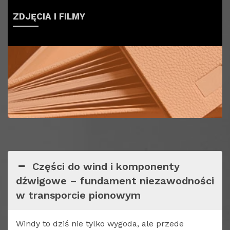
ZDJĘCIA I FILMY
Części do wind i komponenty
dźwigowe – fundament niezawodności
w transporcie pionowym
Windy to dziś nie tylko wygoda, ale przede