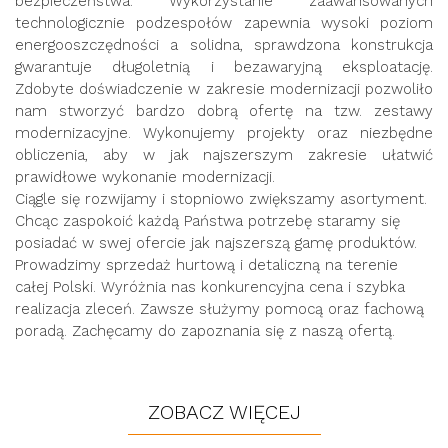
bezpieczeństwa. Wykorzystanie zaawansowanych
technologicznie podzespołów zapewnia wysoki poziom
energooszczędności a solidna, sprawdzona konstrukcja
gwarantuje długoletnią i bezawaryjną eksploatację.
Zdobyte doświadczenie w zakresie modernizacji pozwoliło
nam stworzyć bardzo dobrą ofertę na tzw. zestawy
modernizacyjne. Wykonujemy projekty oraz niezbędne
obliczenia, aby w jak najszerszym zakresie ułatwić
prawidłowe wykonanie modernizacji.
Ciągle się rozwijamy i stopniowo zwiększamy asortyment.
Chcąc zaspokoić każdą Państwa potrzebę staramy się
posiadać w swej ofercie jak najszerszą gamę produktów.
Prowadzimy sprzedaż hurtową i detaliczną na terenie
całej Polski. Wyróżnia nas konkurencyjna cena i szybka
realizacja zleceń. Zawsze służymy pomocą oraz fachową
poradą. Zachęcamy do zapoznania się z naszą ofertą.
ZOBACZ WIĘCEJ