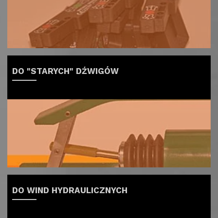
DO "STARYCH" DŹWIGÓW
DO WIND HYDRAULICZNYCH