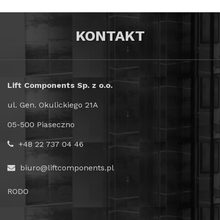
KONTAKT
Lift Components Sp. z o.o.
ul. Gen. Okulickiego 21A
05-500 Piaseczno
+48 22 737 04 46
biuro@liftcomponents.pl
RODO