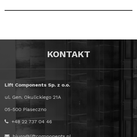
KONTAKT
Lift Components Sp. z o.o.
ul. Gen. Okulickiego 21A
05-500 Piaseczno
+48 22 737 04 46
biuro@liftcomponents.pl