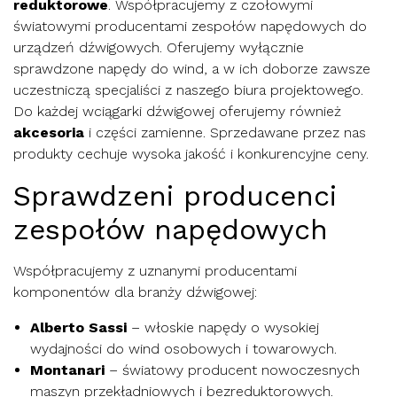
reduktorowe
. Współpracujemy z czołowymi
światowymi producentami zespołów napędowych do
urządzeń dźwigowych. Oferujemy wyłącznie
sprawdzone napędy do wind, a w ich doborze zawsze
uczestniczą specjaliści z naszego biura projektowego.
Do każdej wciągarki dźwigowej oferujemy również
akcesoria
i części zamienne. Sprzedawane przez nas
produkty cechuje wysoka jakość i konkurencyjne ceny.
Sprawdzeni producenci
zespołów napędowych
Współpracujemy z uznanymi producentami
komponentów dla branży dźwigowej:
Alberto Sassi
– włoskie napędy o wysokiej
wydajności do wind osobowych i towarowych.
Montanari
– światowy producent nowoczesnych
maszyn przekładniowych i bezreduktorowych.