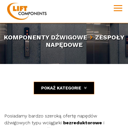
Zespoły napędowe
KOMPONENTY DŹWIGOWE
ZESPOŁY
NAPĘDOWE
POKAŻ KATEGORIE
Posiadamy bardzo szeroką ofertę napędów
dźwigowych typu wciągarki
bezreduktorowe
i