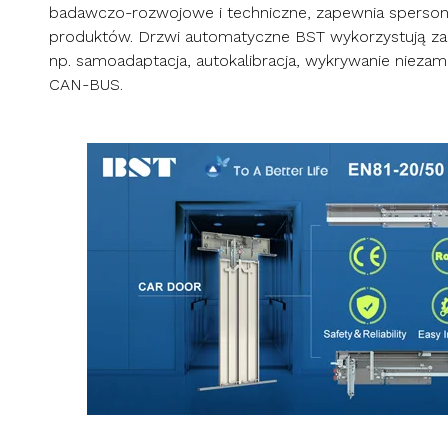
badawczo-rozwojowe i techniczne, zapewnia sperson
produktów. Drzwi automatyczne BST wykorzystują zaa
np. samoadaptacja, autokalibracja, wykrywanie niezami
CAN-BUS.