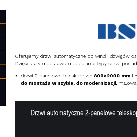
Oferujemy drzwi automatyczne do wind i dźwigów 
Dzięki stałym dostawom popularne typy drzwi posi
drzwi 2-panelowe teleskopowe
800×2000 mm
le
do montażu w szybie, do modernizacji,
malowane