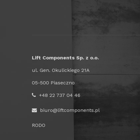
Lift Components Sp. z o.o.
ul. Gen. Okulickiego 21A
05-500 Piaseczno
+48 22 737 04 46
biuro@liftcomponents.pl
RODO