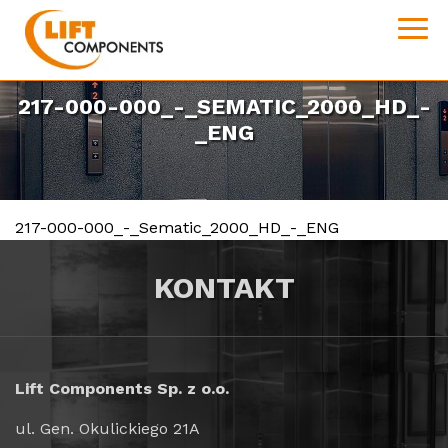
217-000-000_-_SEMATIC_2000_HD_-
_ENG
217-000-000_-_Sematic_2000_HD_-_ENG
KONTAKT
Lift Components Sp. z o.o.
ul. Gen. Okulickiego 21A