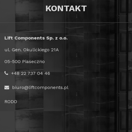
KONTAKT
Lift Components Sp. z o.o.
ul. Gen. Okulickiego 21A
05-500 Piaseczno
+48 22 737 04 46
biuro@liftcomponents.pl
RODO