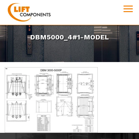
DBM5000_4#1-MODEL