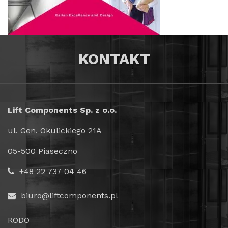
KONTAKT
Lift Components Sp. z o.o.
ul. Gen. Okulickiego 21A
05-500 Piaseczno
+48 22 737 04 46
biuro@liftcomponents.pl
RODO